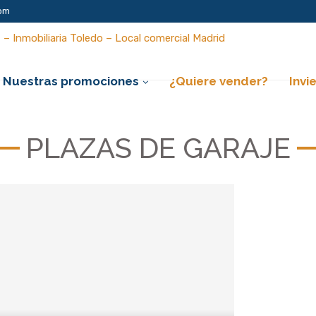
om
Nuestras promociones
¿Quiere vender?
Invi
PLAZAS DE GARAJE