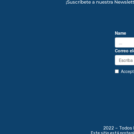
¡Suscríbete a nuestra Newslet
2022 – Todos 
Este sitio está proteg