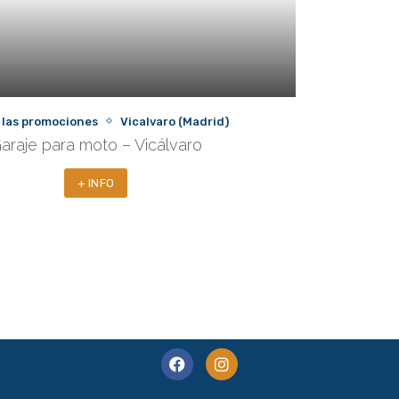
 las promociones
Vicalvaro (Madrid)
araje para moto – Vicálvaro
+ INFO