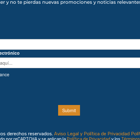
ter y no te pierdas nuevas promociones y noticias relevante
los derechos reservados.
Aviso Legal y Política de Privacidad
Polí
ido por reCAPTCHA y se aplican la
Política de Privacidad
y los
Términos