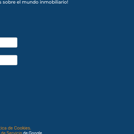
s sobre el mundo inmobiliario!
tica de Cookies.
 de Servicio
de Google.