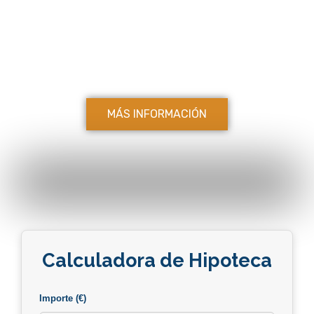
proyecto.
Haz realidad la casa que siempre has
imaginado, desde el primer trazo.
MÁS INFORMACIÓN
Calculadora de Hipoteca
Importe (€)