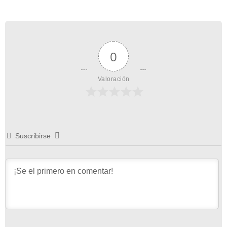
0
Valoración
Suscribirse