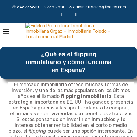
☏ 648266810 - 925317314 ✉︎ administracion@fidelca.com
¿Qué es el flipping
inmobiliario y cómo funciona
en España?
El mercado inmobiliario ofrece muchas formas de
inversión, y una de las más populares en los últimos
años es el llamado
flipping inmobiliario
. Esta
estrategia, importada de EE. UU., ha ganado presencia
en España gracias a las oportunidades de comprar,
reformar y vender viviendas con beneficios atractivos.
Si estás pensando en invertir en inmuebles y te
interesa obtener rentabilidad en el corto o medio
plazo, el
flipping
puede ser una opción interesante. En
este artículo te explicamos qué es, cómo funciona en